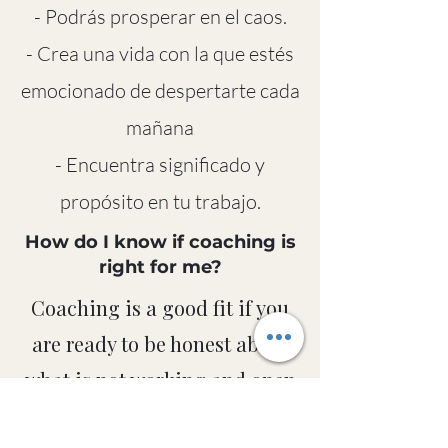
- Podrás prosperar en el caos.
- Crea una vida con la que estés
emocionado de despertarte cada
mañana
- Encuentra significado y
propósito en tu trabajo.
How do I know if coaching is
right for me?
Coaching is a good fit if you
are ready to be honest about
what is not working and open
to changing the way you